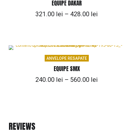
EQUIPE DAKAR
321.00
lei
–
428.00
lei
ANVELOPE RESAPATE
EQUIPE SMX
240.00
lei
–
560.00
lei
REVIEWS