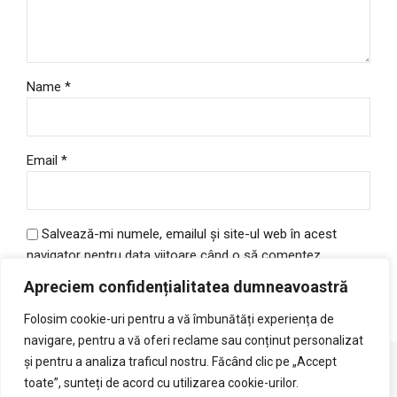
Name
*
Email
*
Salvează-mi numele, emailul și site-ul web în acest
navigator pentru data viitoare când o să comentez.
Apreciem confidențialitatea dumneavoastră
Folosim cookie-uri pentru a vă îmbunătăți experiența de
navigare, pentru a vă oferi reclame sau conținut personalizat
și pentru a analiza traficul nostru. Făcând clic pe „Accept
Termeni si conditii
toate”, sunteți de acord cu utilizarea cookie-urilor.
Politică de confidențialitate